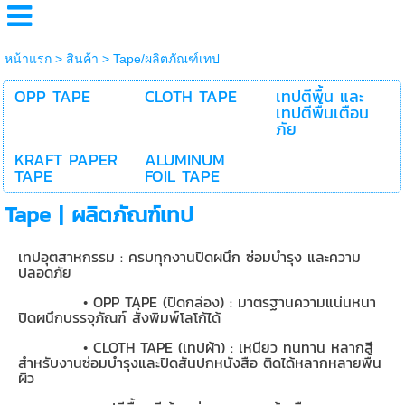
หน้าแรก
>
สินค้า
>
Tape/ผลิตภัณฑ์เทป
OPP TAPE
CLOTH TAPE
เทปตีพื้น และ
เทปตีพื้นเตือน
ภัย
KRAFT PAPER
ALUMINUM
TAPE
FOIL TAPE
Tape | ผลิตภัณฑ์เทป
เทปอุตสาหกรรม : ครบทุกงานปิดผนึก ซ่อมบำรุง และความ
ปลอดภัย
•
OPP TAPE (
ปิดกล่อง) : มาตรฐานความแน่นหนา
ปิดผนึกบรรจุภัณฑ์ สั่งพิมพ์โลโก้ได้
•
CLOTH TAPE (
เทปผ้า) : เหนียว ทนทาน หลากสี
สำหรับงานซ่อมบำรุงและปิดสันปกหนังสือ ติดได้หลากหลายพื้น
ผิว