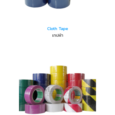
Cloth Tape
เทปผ้า