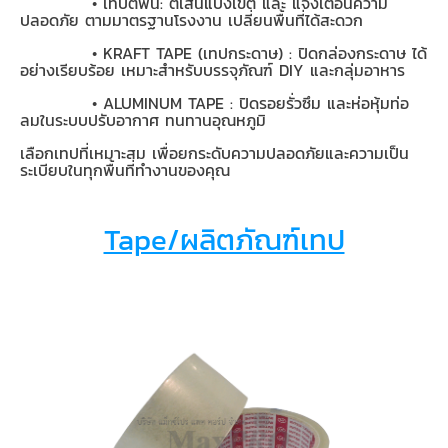
• เทปตีพื้น: ตีเส้นแบ่งเขต และ แจ้งเตือนความ
ปลอดภัย ตามมาตรฐานโรงงาน เปลี่ยนพื้นที่ได้สะดวก
•
KRAFT TAPE (
เทปกระดาษ) : ปิดกล่องกระดาษ ได้
อย่างเรียบร้อย เหมาะสำหรับบรรจุภัณฑ์
DIY
และกลุ่มอาหาร
•
ALUMINUM TAPE :
ปิดรอยรั่วซึม และห่อหุ้มท่อ
ลมในระบบปรับอากาศ ทนทานอุณหภูมิ
เลือกเทปที่เหมาะสม เพื่อยกระดับความปลอดภัยและความเป็น
ระเบียบในทุกพื้นที่ทำงานของคุณ
Tape/ผลิตภัณฑ์เทป